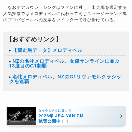
なおテアカウレーシングはファンに対し、出走馬を選定する
人気投票ではメロディベルに代わって同じニュージーランド馬
のプロバビールへの投票をツイッターで呼び掛けている。
【おすすめリンク】
【競走馬データ】メロディベル
NZの名牝メロディベル、女傑サンラインに並ぶ
13度目のG1制覇
名牝メロディベル、NZのG1リヴァモルクラシッ
クを連覇
なかやまきんに君出演
2026年 JRA-VAN CM
絶賛公開中！！