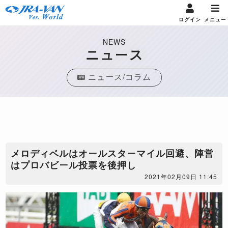
ログイン
メニュー
NEWS
ニュース
ニュース/コラム
​メロディベルはオールスターマイル回避、陣営
はプロバビール投票を後押し
2021年02月09日 11:45