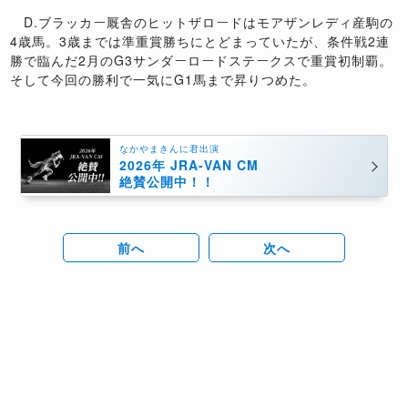
D.ブラッカー厩舎のヒットザロードはモアザンレディ産駒の
4歳馬。3歳までは準重賞勝ちにとどまっていたが、条件戦2連
勝で臨んだ2月のG3サンダーロードステークスで重賞初制覇。
そして今回の勝利で一気にG1馬まで昇りつめた。
なかやまきんに君出演
2026年 JRA-VAN CM
絶賛公開中！！
前へ
次へ