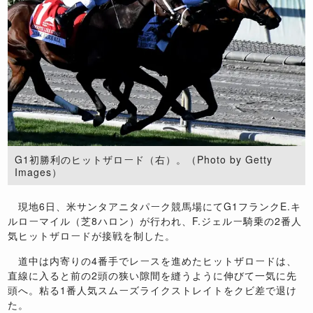
G1初勝利のヒットザロード（右）。（Photo by Getty
Images）
現地6日、米サンタアニタパーク競馬場にてG1フランクE.キ
ルローマイル（芝8ハロン）が行われ、F.ジェルー騎乗の2番人
気ヒットザロードが接戦を制した。
道中は内寄りの4番手でレースを進めたヒットザロードは、
直線に入ると前の2頭の狭い隙間を縫うように伸びて一気に先
頭へ。粘る1番人気スムーズライクストレイトをクビ差で退け
た。