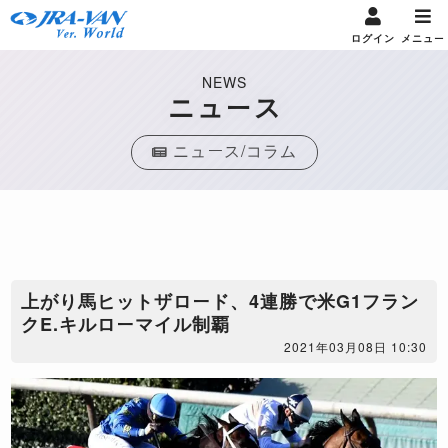
ログイン
メニュー
NEWS
ニュース
ニュース/コラム
​上がり馬ヒットザロード、4連勝で米G1フラン
クE.キルローマイル制覇
2021年03月08日 10:30