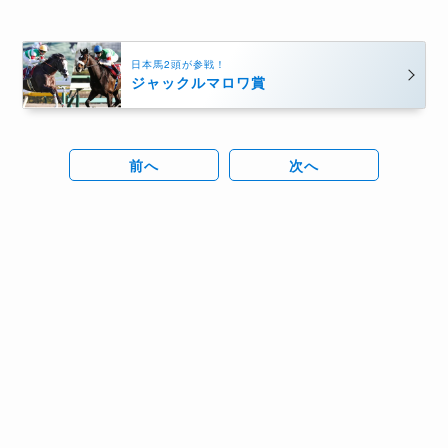
日本馬2頭が参戦！
ジャックルマロワ賞
前へ
次へ