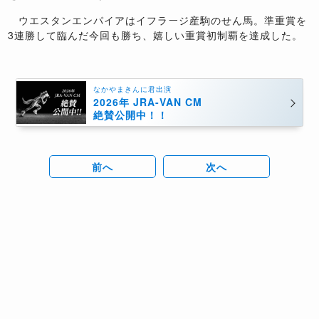
ウエスタンエンパイアはイフラージ産駒のせん馬。準重賞を
3連勝して臨んだ今回も勝ち、嬉しい重賞初制覇を達成した。
なかやまきんに君出演
2026年 JRA-VAN CM
絶賛公開中！！
前へ
次へ