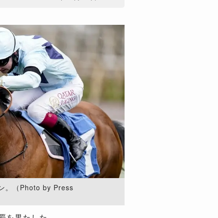
hoto by Press
覇を果たした。