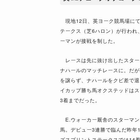
現地12日、英ヨーク競馬場にて
テークス（芝6ハロン）が行われ
ーマンが接戦を制した。
レースは先に抜け出したスターマ
ナハールのマッチレースに。だが
を譲らず、ナハールをクビ差で退
イカップ勝ち馬オクステッドはス
3着までだった。
E.ウォーカー厩舎のスターマン
馬。デビュー3連勝で臨んだ昨年1
ズスプリントステークスでは14