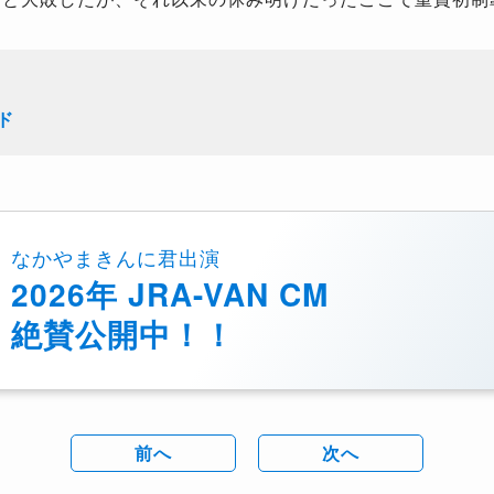
ド
なかやまきんに君出演
2026年 JRA-VAN CM
絶賛公開中！！
前へ
次へ