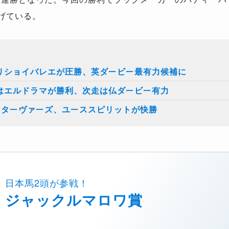
げている。
リショイバレエが圧勝、英ダービー最有力候補に
はエルドラマが勝利、次走は仏ダービー有力
スターヴァーズ、ユーススピリットが快勝
日本馬2頭が参戦！
ジャックルマロワ賞