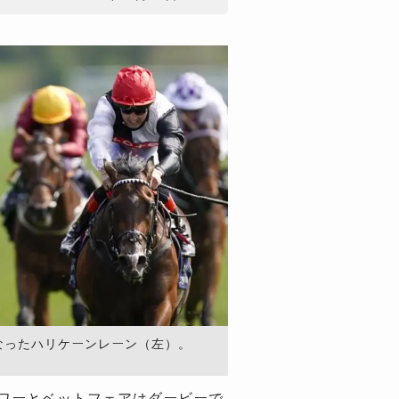
なったハリケーンレーン（左）。
ワーとベットフェアはダービーで