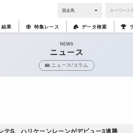
・結果
特集レース
データ検索
NEWS
ニュース
ニュース/コラム
ンテS、ハリケーンレーンがデビュー3連勝