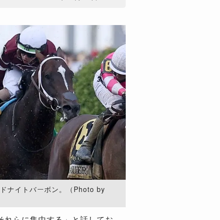
ナイトバーボン。（Photo by
それらに集中する」と話してお