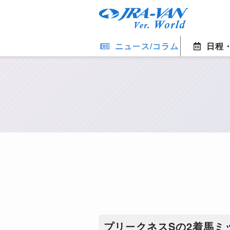
ニュース/コラム
日程
プリークネスSの2着馬ミ