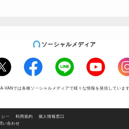
ソーシャルメディア
tter
Facebook
LINE
Youtube
Inst
RA-VANでは各種ソーシャルメディアで様々な情報を発信していま
リシー
利用規約
個人情報窓口
問い合わせ