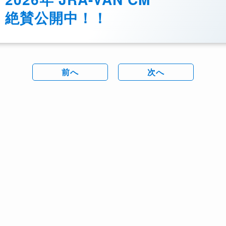
絶賛公開中！！
前へ
次へ