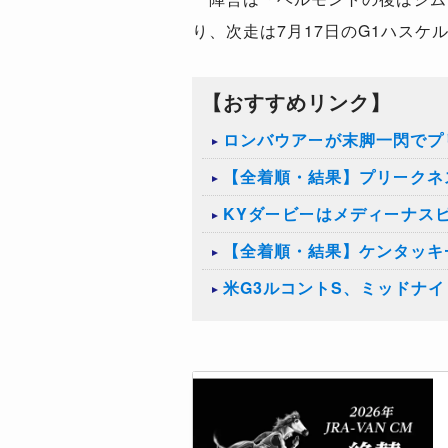
り、次走は7月17日のG1ハスケ
【おすすめリンク】
ロンバウアーが末脚一閃でプ
【全着順・結果】プリークネス
KYダービーはメディーナス
【全着順・結果】ケンタッキー
米G3ルコントS、ミッドナ