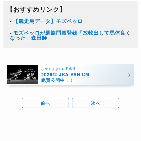
【おすすめリンク】
【競走馬データ】モズベッロ
モズベッロが凱旋門賞登録「放牧出して馬体良く
なった」森田師
なかやまきんに君出演
2026年 JRA-VAN CM
絶賛公開中！！
前へ
次へ