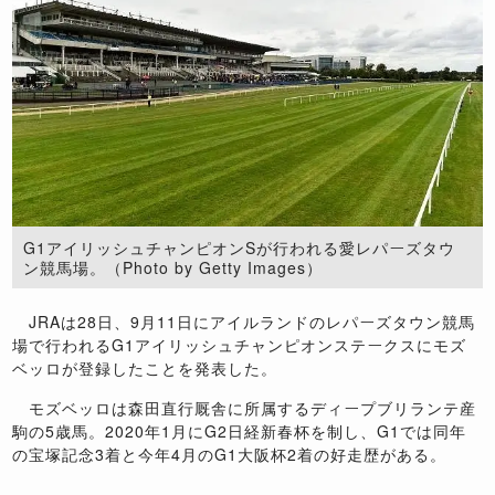
G1アイリッシュチャンピオンSが行われる愛レパーズタウ
ン競馬場。（Photo by Getty Images）
JRAは28日、9月11日にアイルランドのレパーズタウン競馬
場で行われるG1アイリッシュチャンピオンステークスにモズ
ベッロが登録したことを発表した。
モズベッロは森田直行厩舎に所属するディープブリランテ産
駒の5歳馬。2020年1月にG2日経新春杯を制し、G1では同年
の宝塚記念3着と今年4月のG1大阪杯2着の好走歴がある。