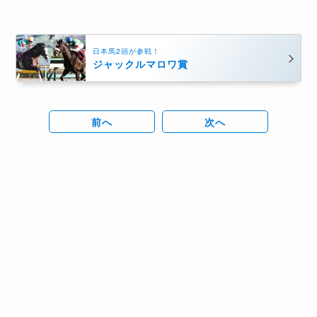
日本馬2頭が参戦！
ジャックルマロワ賞
前へ
次へ