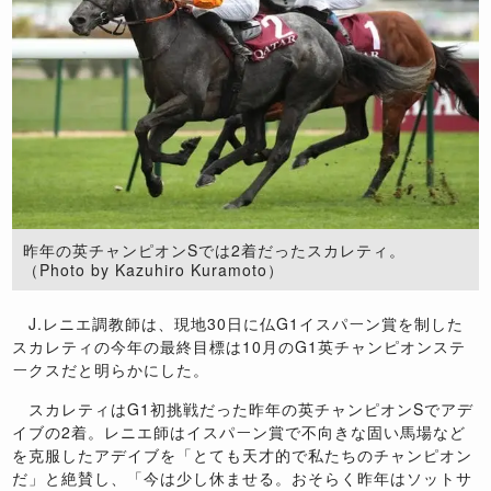
昨年の英チャンピオンSでは2着だったスカレティ。
（Photo by Kazuhiro Kuramoto）
J.レニエ調教師は、現地30日に仏G1イスパーン賞を制した
スカレティの今年の最終目標は10月のG1英チャンピオンステ
ークスだと明らかにした。
スカレティはG1初挑戦だった昨年の英チャンピオンSでアデ
イブの2着。レニエ師はイスパーン賞で不向きな固い馬場など
を克服したアデイブを「とても天才的で私たちのチャンピオン
だ」と絶賛し、「今は少し休ませる。おそらく昨年はソットサ