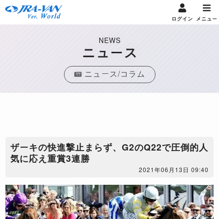
ログイン
メニュー
NEWS
ニュース
ニュース/コラム
ザーキの快進撃止まらず、G2のQ22で圧倒的人
気に応え重賞3連勝
2021年06月13日 09:40