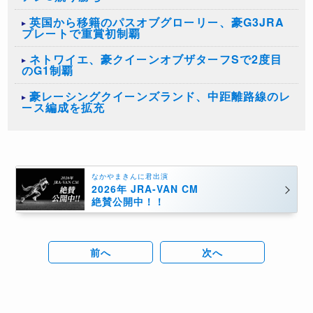
英国から移籍のパスオブグローリー、豪G3JRA
プレートで重賞初制覇
ネトワイエ、豪クイーンオブザターフSで2度目
のG1制覇
豪レーシングクイーンズランド、中距離路線のレ
ース編成を拡充
なかやまきんに君出演
2026年 JRA-VAN CM
絶賛公開中！！
前へ
次へ