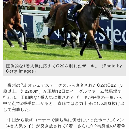
圧倒的な1番人気に応えてQ22を制したザーキ。（Photo by
Getty Images）
豪州のP.J.オシェアステークスから改名されたG2のQ22（3
歳以上、芝2200m）が現地12日にイーグルファーム競馬場で
行われ、圧倒的な1番人気に推されたザーキが好位の一角から
中間点で2番手に上がると、直線では余力十分に1.5馬身抜け出
して完勝した。
中団から最終コーナーで勝ち馬に併せにいったホームズマン
（4番人気タイ）が突き放されて2着、さらに0.2馬身差の3着争