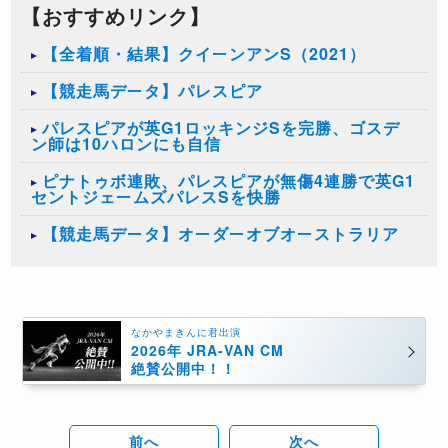
【おすすめリンク】
【全着順・結果】クイーンアンS（2021）
【競走馬データ】パレスピア
パレスピアが英G1ロッキンジSを完勝、ゴスデ
ン師は10ハロンにも自信
ピナトゥボ連敗、パレスピアが無傷4連勝で英G1
セントジェームズパレスSを快勝
【競走馬データ】オーダーオブオーストラリア
なかやまきんに君出演
2026年 JRA-VAN CM
絶賛公開中！！
前へ
次へ