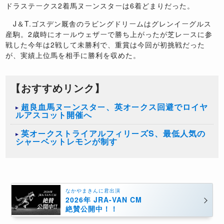
ドラステークス2着馬ヌーンスターは6着どまりだった。
J＆T.ゴスデン厩舎のラビングドリームはグレンイーグルス
産駒。2歳時にオールウェザーで勝ち上がったが芝レースに参
戦した今年は2戦して未勝利で、重賞は今回が初挑戦だった
が、実績上位馬を相手に勝利を収めた。
【おすすめリンク】
超良血馬ヌーンスター、英オークス回避でロイヤ
ルアスコット開催へ
英オークストライアルフィリーズS、最低人気の
シャーベットレモンが制す
なかやまきんに君出演
2026年 JRA-VAN CM
絶賛公開中！！