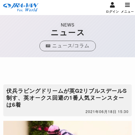
ログイン
メニュー
NEWS
ニュース
ニュース/コラム
​伏兵ラビングドリームが英G2リブルスデールS
制す、英オークス回避の1番人気ヌーンスター
は6着
2021年06月18日 15:30