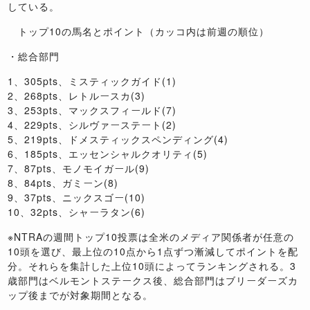
している。
トップ10の馬名とポイント（カッコ内は前週の順位）
・総合部門
1、305pts、ミスティックガイド(1)
2、268pts、レトルースカ(3)
3、253pts、マックスフィールド(7)
4、229pts、シルヴァーステート(2)
5、219pts、ドメスティックスペンディング(4)
6、185pts、エッセンシャルクオリティ(5)
7、87pts、モノモイガール(9)
8、84pts、ガミーン(8)
9、37pts、ニックスゴー(10)
10、32pts、シャーラタン(6)
※NTRAの週間トップ10投票は全米のメディア関係者が任意の
10頭を選び、最上位の10点から1点ずつ漸減してポイントを配
分。それらを集計した上位10頭によってランキングされる。3
歳部門はベルモントステークス後、総合部門はブリーダーズカ
ップ後までが対象期間となる。