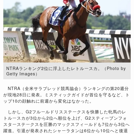
NTRAランキング2位に浮上したレトルースカ。（Photo by
Getty Images）
NTRA（全米サラブレッド競馬協会）ランキングの第20週分
が現地28日に発表。ミスティックガイドが首位を守るなど、ト
ップ10の顔触れに前週から変化はなかった。
しかし、G2フルールドリスステークスを快勝した牝馬のレ
トルースカが3位から2位へ順位を上げ、G2スティーブンフォ
スターステークスを圧勝のマックスフィールドも7位から3位へ
躍進。引退が発表されたシャーラタンは6位から10位へと後退