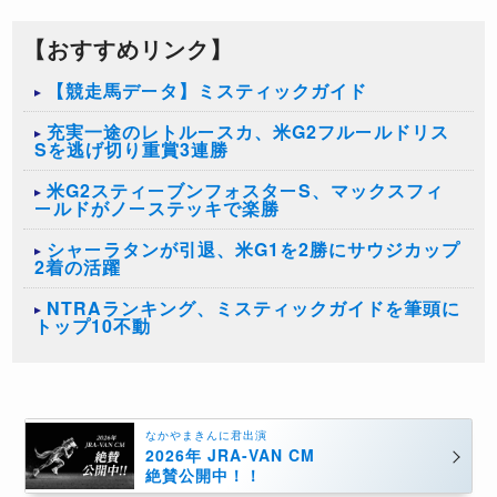
【おすすめリンク】
【競走馬データ】ミスティックガイド
充実一途のレトルースカ、米G2フルールドリス
Sを逃げ切り重賞3連勝
米G2スティーブンフォスターS、マックスフィ
ールドがノーステッキで楽勝
シャーラタンが引退、米G1を2勝にサウジカップ
2着の活躍
NTRAランキング、ミスティックガイドを筆頭に
トップ10不動
なかやまきんに君出演
2026年 JRA-VAN CM
絶賛公開中！！