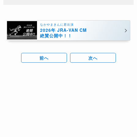
なかやまきんに君出演
2026年 JRA-VAN CM
絶賛公開中！！
前へ
次へ