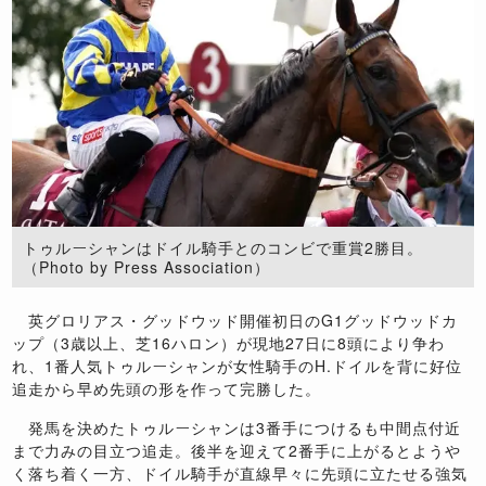
トゥルーシャンはドイル騎手とのコンビで重賞2勝目。
（Photo by Press Association）
英グロリアス・グッドウッド開催初日のG1グッドウッドカ
ップ（3歳以上、芝16ハロン）が現地27日に8頭により争わ
れ、1番人気トゥルーシャンが女性騎手のH.ドイルを背に好位
追走から早め先頭の形を作って完勝した。
発馬を決めたトゥルーシャンは3番手につけるも中間点付近
まで力みの目立つ追走。後半を迎えて2番手に上がるとようや
く落ち着く一方、ドイル騎手が直線早々に先頭に立たせる強気