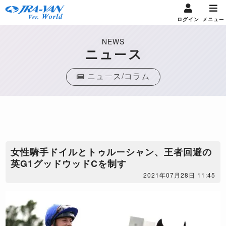
ログイン
メニュー
NEWS
ニュース
ニュース/コラム
女性騎手ドイルとトゥルーシャン、王者回避の
英G1グッドウッドCを制す
2021年07月28日 11:45