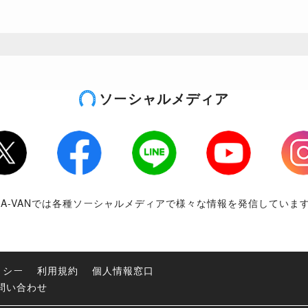
ソーシャルメディア
tter
Facebook
LINE
Youtube
Inst
RA-VANでは各種ソーシャルメディアで様々な情報を発信していま
リシー
利用規約
個人情報窓口
問い合わせ