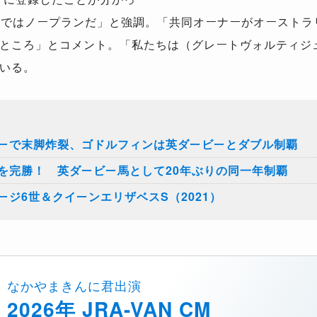
点ではノープランだ」と強調。「共同オーナーがオーストラ
ところ」とコメント。「私たちは（グレートヴォルティジ
いる。
ーで末脚炸裂、ゴドルフィンは英ダービーとダブル制覇
を完勝！ 英ダービー馬として20年ぶりの同一年制覇
ジ6世＆クイーンエリザベスS（2021）
なかやまきんに君出演
2026年 JRA-VAN CM