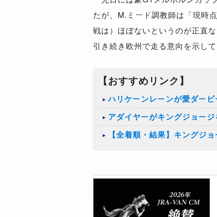
たが、M.ミード調教師は「現時
戦は）ほぼないというのが正直な
引き続き欧州で走る意向を示して
【おすすめリンク】
ハリケーンレーンが愛ダービ
アダイヤーがキングジョージ
【全着順・結果】キングジョー