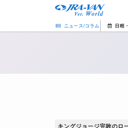
ニュース/コラム
日程
キングジョージ完敗のロ