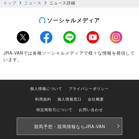
トップ
ニュース
ニュース詳細
ソーシャルメディア
Twitter
Facebook
LINE
Youtube
Instagram
JRA-VANでは各種ソーシャルメディアで様々な情報を発信して
います。
個人情報について
プライバシーポリシー
利用規約
個人情報窓口
会社概要
特定商取引について
お問い合わせ
競馬予想・競馬情報なら
JRA-VAN