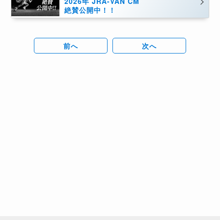
2026年 JRA-VAN CM
絶賛公開中！！
前へ
次へ