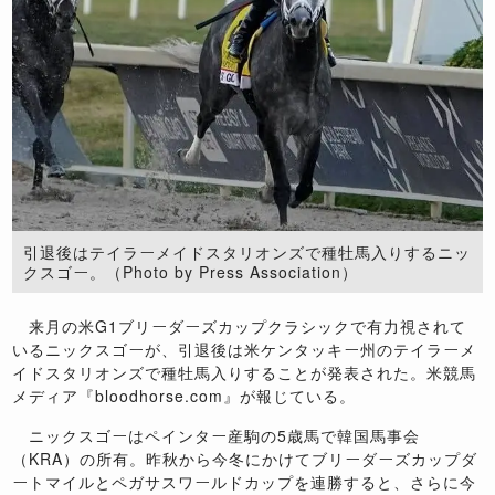
引退後はテイラーメイドスタリオンズで種牡馬入りするニッ
クスゴー。（Photo by Press Association）
来月の米G1ブリーダーズカップクラシックで有力視されて
いるニックスゴーが、引退後は米ケンタッキー州のテイラーメ
イドスタリオンズで種牡馬入りすることが発表された。米競馬
メディア『bloodhorse.com』が報じている。
ニックスゴーはペインター産駒の5歳馬で韓国馬事会
（KRA）の所有。昨秋から今冬にかけてブリーダーズカップダ
ートマイルとペガサスワールドカップを連勝すると、さらに今