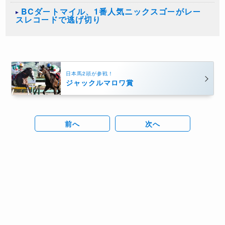
BCダートマイル、1番人気ニックスゴーがレー
スレコードで逃げ切り
日本馬2頭が参戦！
ジャックルマロワ賞
前へ
次へ