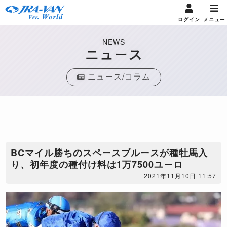
ログイン
メニュー
NEWS
ニュース
ニュース/コラム
BCマイル勝ちのスペースブルースが種牡馬入
り、初年度の種付け料は1万7500ユーロ
2021年11月10日 11:57