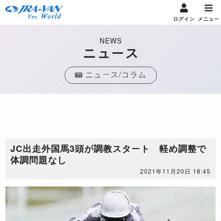
ログイン
メニュー
NEWS
ニュース
ニュース/コラム
JC出走外国馬3頭が調教スタート 軽め調整で
体調問題なし
2021年11月20日 18:45