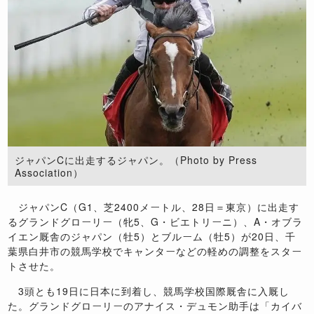
ジャパンCに出走するジャパン。（Photo by Press
Association）
ジャパンC（G1、芝2400メートル、28日＝東京）に出走す
るグランドグローリー（牝5、G・ビエトリーニ）、A・オブラ
イエン厩舎のジャパン（牡5）とブルーム（牡5）が20日、千
葉県白井市の競馬学校でキャンターなどの軽めの調整をスター
トさせた。
3頭とも19日に日本に到着し、競馬学校国際厩舎に入厩し
た。グランドグローリーのアナイス・デュモン助手は「カイバ