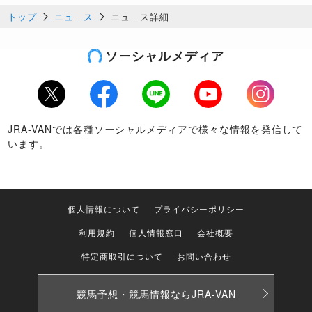
トップ
ニュース
ニュース詳細
ソーシャルメディア
Twitter
Facebook
LINE
Youtube
Instagram
JRA-VANでは各種ソーシャルメディアで様々な情報を発信して
います。
個人情報について
プライバシーポリシー
利用規約
個人情報窓口
会社概要
特定商取引について
お問い合わせ
競馬予想・競馬情報なら
JRA-VAN