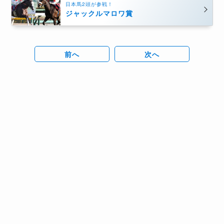
日本馬2頭が参戦！
ジャックルマロワ賞
前へ
次へ