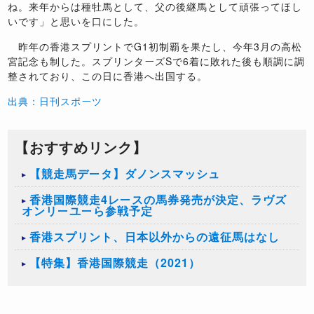
ね。来年からは種牡馬として、父の後継馬として頑張ってほし
いです」と思いを口にした。
昨年の香港スプリントでG1初制覇を果たし、今年3月の高松
宮記念も制した。スプリンターズSで6着に敗れた後も順調に調
整されており、この日に香港へ出国する。
出典：日刊スポーツ
【おすすめリンク】
【競走馬データ】ダノンスマッシュ
香港国際競走4レースの馬券発売が決定、ラヴズ
オンリーユーら参戦予定
香港スプリント、日本以外からの遠征馬はなし
【特集】香港国際競走（2021）