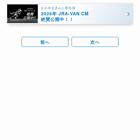
なかやまきんに君出演
2026年 JRA-VAN CM
絶賛公開中！！
前へ
次へ