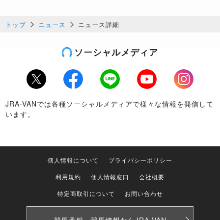
トップ
ニュース
ニュース詳細
ソーシャルメディア
Twitter
Facebook
LINE
Youtube
Instagram
JRA-VANでは各種ソーシャルメディアで様々な情報を発信して
います。
個人情報について
プライバシーポリシー
利用規約
個人情報窓口
会社概要
特定商取引について
お問い合わせ
競馬予想・競馬情報なら
JRA-VAN