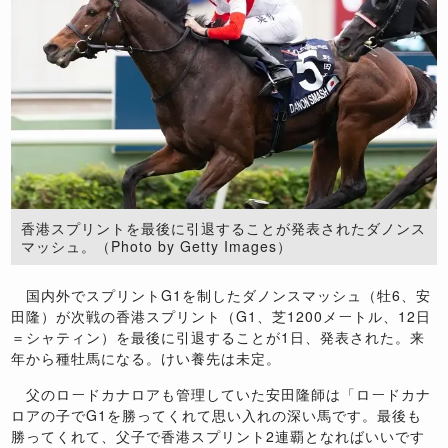
香港スプリントを最後に引退することが発表されたダノンス
マッシュ。（Photo by Getty Images）
国内外でスプリントG1を制したダノンスマッシュ（牡6、安
田隆）が次戦の香港スプリント（G1、芝1200メートル、12日
＝シャティン）を最後に引退することが1日、発表された。来
年から種牡馬になる。けい養先は未定。
父のロードカナロアも管理していた安田隆師は「ロードカナ
ロアの子でG1を勝ってくれて思い入れの深い馬です。最後も
勝ってくれて、父子で香港スプリント2連覇となればいいです