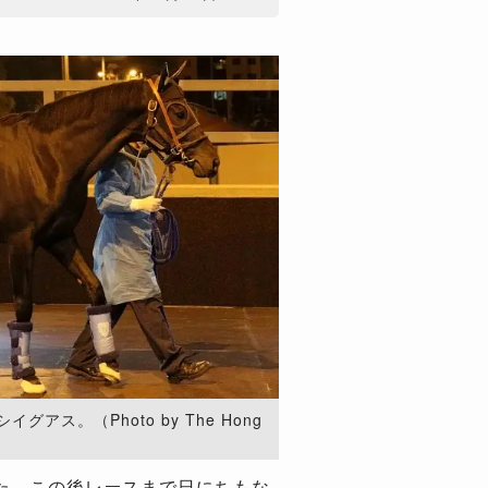
アス。（Photo by The Hong
た。この後レースまで日にちもな