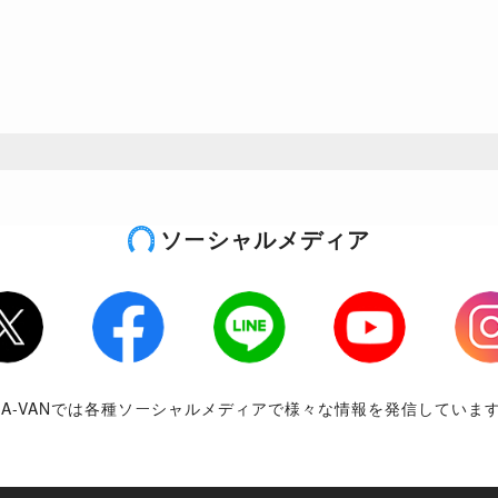
ソーシャルメディア
tter
Facebook
LINE
Youtube
Inst
RA-VANでは各種ソーシャルメディアで様々な情報を発信していま