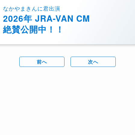
なかやまきんに君出演
2026年 JRA-VAN CM
絶賛公開中！！
前へ
次へ