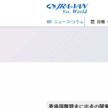
ニュース/コラム
日程
香港国際競走に出走の関