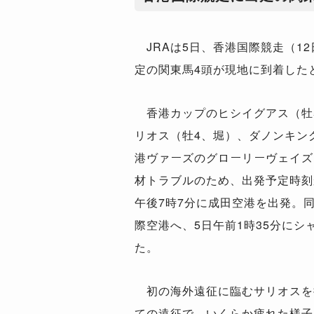
JRAは5日、香港国際競走（1
定の関東馬4頭が現地に到着した
香港カップのヒシイグアス（牡
リオス（牡4、堀）、ダノンキン
港ヴァーズのグローリーヴェイズ
材トラブルのため、出発予定時刻
午後7時7分に成田空港を出発。同
際空港へ、5日午前1時35分にシ
た。
初の海外遠征に臨むサリオスを
ての遠征で、いくらか疲れた様子