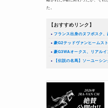
た。
【おすすめリンク】
フランス出身のヌフボスク、
豪G2テッドヴァンヒームス
豪G3WAオークス、リアル
【伝説の名馬】ソーユーシン