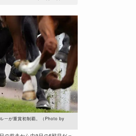
ーが重賞初制覇。（Photo by
2日の前走から中9日の5戦目だっ