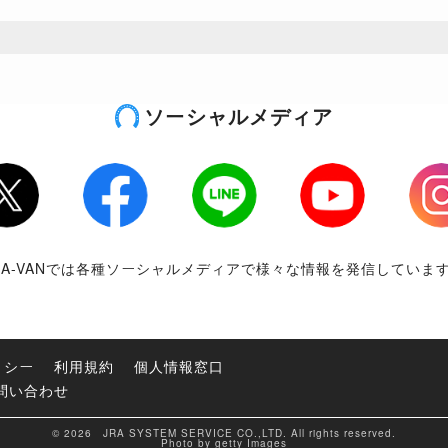
ソーシャルメディア
tter
Facebook
LINE
Youtube
Inst
RA-VANでは各種ソーシャルメディアで様々な情報を発信していま
リシー
利用規約
個人情報窓口
問い合わせ
© 2026 JRA SYSTEM SERVICE CO.,LTD. All rights reserved.
Photo by getty Images