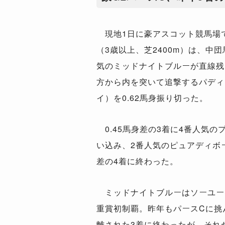
現地1日に豪アスコット競馬場で
（3歳以上、芝2400m）は、中
気のミッドナイトブルーが直線残
方から内を突いて追撃するパディ
イ）を0.62馬身振り切った。
0.45馬身差の3着に4番人気の
い込み、2番人気のピュアディボー
差の4着に終わった。
ミッドナイトブルーはソーユー
重賞初制覇。昨年もパースCに挑
離された3着に終わったが、それか