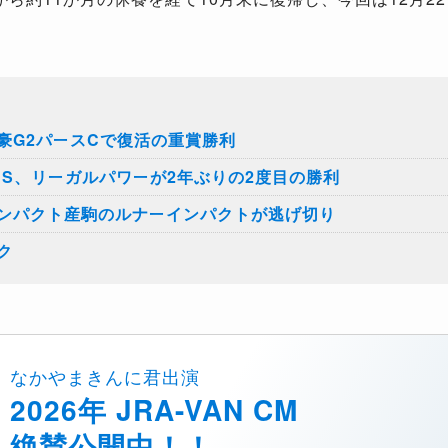
豪G2パースCで復活の重賞勝利
トS、リーガルパワーが2年ぶりの2度目の勝利
インパクト産駒のルナーインパクトが逃げ切り
ク
なかやまきんに君出演
2026年 JRA-VAN CM
絶賛公開中！！