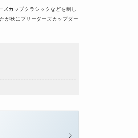
ーズカップクラシックなどを制し
ったが秋にブリーダーズカップダー