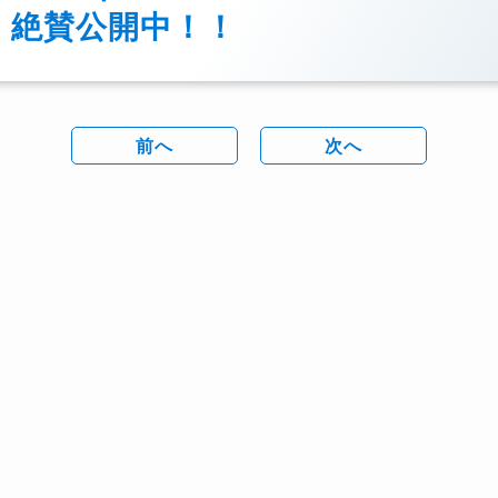
絶賛公開中！！
前へ
次へ