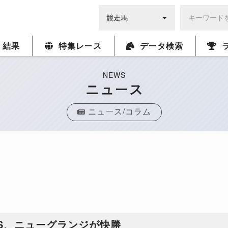
・結果
特集レース
データ検索
NEWS
ニュース
ニュース/コラム
S、ニューグランジが快勝