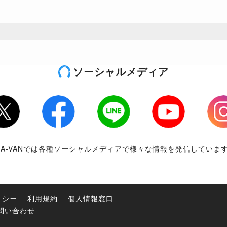
ソーシャルメディア
tter
Facebook
LINE
Youtube
Inst
RA-VANでは各種ソーシャルメディアで様々な情報を発信していま
リシー
利用規約
個人情報窓口
問い合わせ