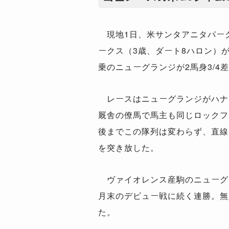
現地1日、米サンタアニタパーク
ークス（3歳、ダート8ハロン）が
乗のニューグランジが2馬身3/4
レースはニューグランジがハナを
厩舎の僚馬で馬主も同じロックフ
後までこの隊列は変わらず、直線
を突き放した。
ヴァイオレンス産駒のニューグ
月末のデビュー戦に続く連勝。無
た。