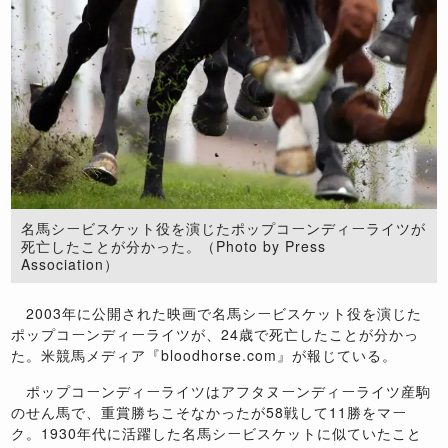
名馬シービスケット役を演じたポップコーンディーライツが
死亡したことが分かった。（Photo by Press
Association）
2003年に公開された映画で名馬シービスケット役を演じた
ポップコーンディーライツが、24歳で死亡したことが分かっ
た。米競馬メディア『bloodhorse.com』が報じている。
ポップコーンディーライツはアフタヌーンディーライツ産駒
のせん馬で、重賞勝ちこそなかったが58戦して11勝をマー
ク。1930年代に活躍した名馬シービスケットに似ていたこと