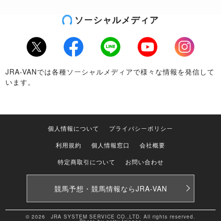
ソーシャルメディア
Twitter
Facebook
LINE
Youtube
Instagram
JRA-VANでは各種ソーシャルメディアで様々な情報を発信して
います。
個人情報について
プライバシーポリシー
利用規約
個人情報窓口
会社概要
特定商取引について
お問い合わせ
競馬予想・競馬情報なら
JRA-VAN
© 2026 JRA SYSTEM SERVICE CO.,LTD. All rights reserved.