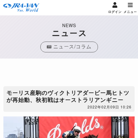
ログイン
メニュー
NEWS
ニュース
ニュース/コラム
モーリス産駒のヴィクトリアダービー馬ヒトツ
が再始動、秋初戦はオーストラリアンギニー
2022年02月09日 10:26