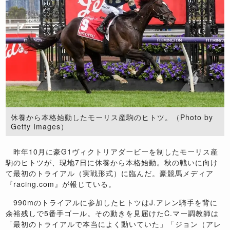
休養から本格始動したモーリス産駒のヒトツ。（Photo by
Getty Images）
昨年10月に豪G1ヴィクトリアダービーを制したモーリス産
駒のヒトツが、現地7日に休養から本格始動。秋の戦いに向け
て最初のトライアル（実戦形式）に臨んだ。豪競馬メディア
『racing.com』が報じている。
990mのトライアルに参加したヒトツはJ.アレン騎手を背に
余裕残しで5番手ゴール。その動きを見届けたC.マー調教師は
「最初のトライアルで本当によく動いていた」「ジョン（アレ