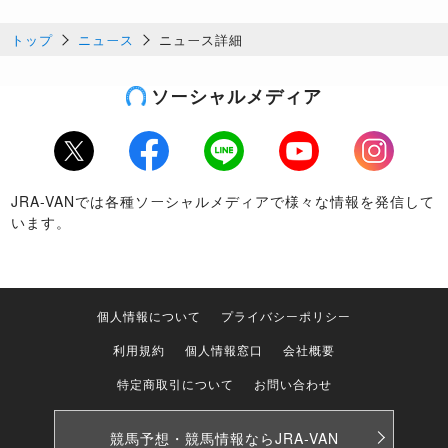
トップ
ニュース
ニュース詳細
ソーシャルメディア
Twitter
Facebook
LINE
Youtube
Instagram
JRA-VANでは各種ソーシャルメディアで様々な情報を発信して
います。
個人情報について
プライバシーポリシー
利用規約
個人情報窓口
会社概要
特定商取引について
お問い合わせ
競馬予想・競馬情報なら
JRA-VAN