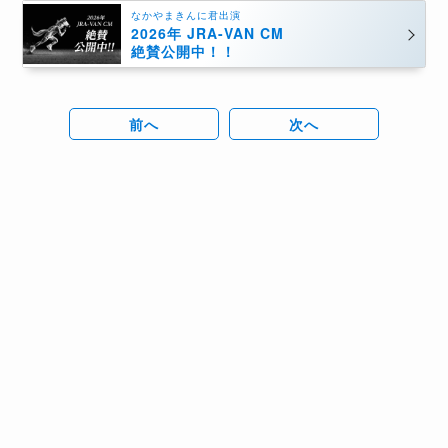
なかやまきんに君出演
2026年 JRA-VAN CM
絶賛公開中！！
前へ
次へ