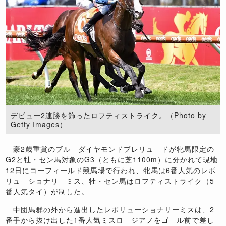
デビュー2連勝を飾ったロフティストライク。（Photo by
Getty Images）
豪2歳重賞のブルーダイヤモンドプレリュードが牝馬限定の
G2と牡・セン馬対象のG3（ともに芝1100m）に分かれて現地
12日にコーフィールド競馬場で行われ、牝馬は6番人気のレボ
リューショナリーミス、牡・セン馬はロフティストライク（5
番人気タイ）が制した。
中団馬群の外から進出したレボリューショナリーミスは、2
番手から抜け出した1番人気ミスロージアノをゴール前で差し