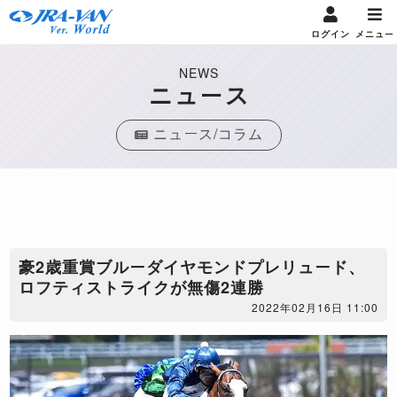
ログイン
メニュー
NEWS
ニュース
ニュース/コラム
豪2歳重賞ブルーダイヤモンドプレリュード、
ロフティストライクが無傷2連勝
2022年02月16日 11:00