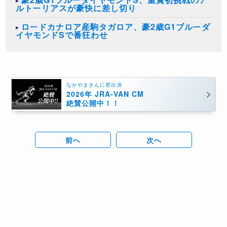
ルトーリアスが豪快に差し切り
ロードカナロア産駒タガロア、豪2歳G1ブルーダ
イヤモンドSで番狂わせ
なかやまきんに君出演
2026年 JRA-VAN CM
絶賛公開中！！
前へ
次へ