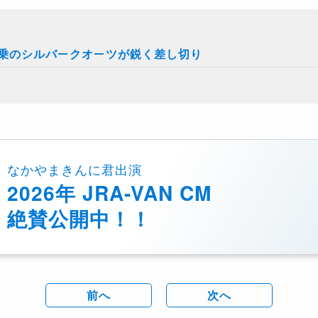
乗のシルバークオーツが鋭く差し切り
なかやまきんに君出演
2026年 JRA-VAN CM
絶賛公開中！！
前へ
次へ