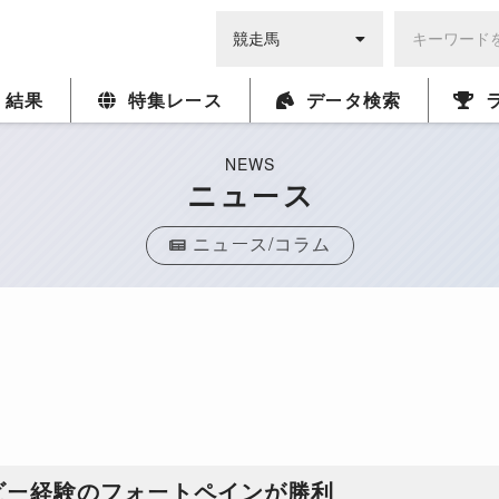
・結果
特集レース
データ検索
NEWS
ニュース
ニュース/コラム
ビー経験のフォートペインが勝利