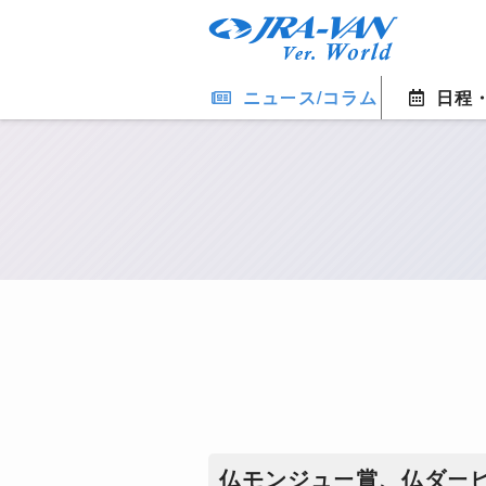
ニュース/コラム
日程
仏モンジュー賞、仏ダー