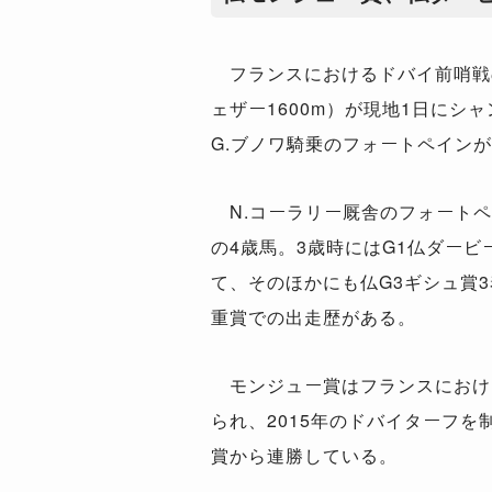
フランスにおけるドバイ前哨戦
ェザー1600m）が現地1日にシ
G.ブノワ騎乗のフォートペイン
N.コーラリー厩舎のフォートペ
の4歳馬。3歳時にはG1仏ダービ
て、そのほかにも仏G3ギシュ賞3
重賞での出走歴がある。
モンジュー賞はフランスにおけ
られ、2015年のドバイターフを
賞から連勝している。