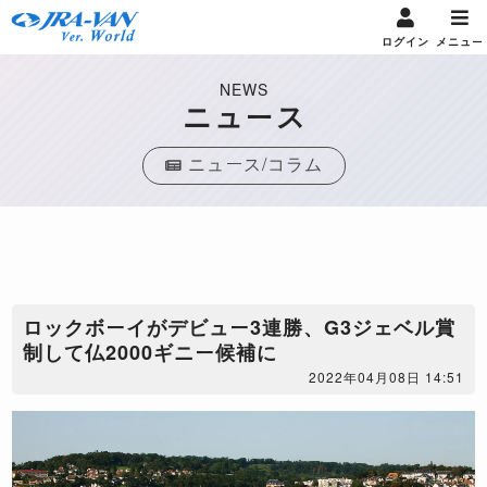
ログイン
メニュー
NEWS
ニュース
ニュース/コラム
​ロックボーイがデビュー3連勝、G3ジェベル賞
制して仏2000ギニー候補に
2022年04月08日 14:51