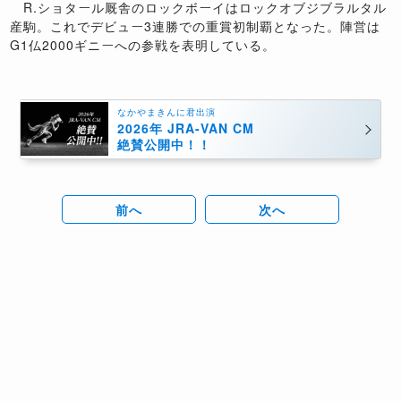
R.ショタール厩舎のロックボーイはロックオブジブラルタル
産駒。これでデビュー3連勝での重賞初制覇となった。陣営は
G1仏2000ギニーへの参戦を表明している。
なかやまきんに君出演
2026年 JRA-VAN CM
絶賛公開中！！
前へ
次へ