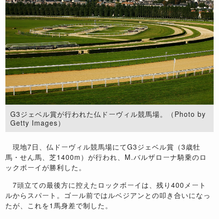
G3ジェベル賞が行われた仏ドーヴィル競馬場。（Photo by
Getty Images）
現地7日、仏ドーヴィル競馬場にてG3ジェベル賞（3歳牡
馬・せん馬、芝1400m）が行われ、M.バルザローナ騎乗のロ
ックボーイが勝利した。
7頭立ての最後方に控えたロックボーイは、残り400メート
ルからスパート。ゴール前ではルベジアンとの叩き合いになっ
たが、これを1馬身差で制した。