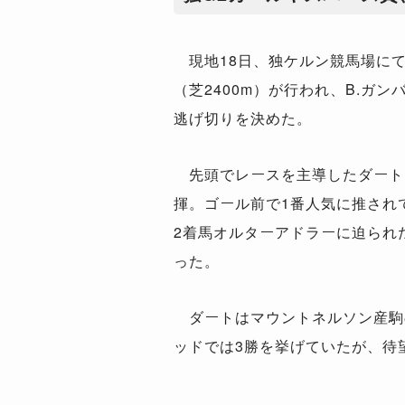
現地18日、独ケルン競馬場にて
（芝2400m）が行われ、B.ガ
逃げ切りを決めた。
先頭でレースを主導したダート
揮。ゴール前で1番人気に推され
2着馬オルターアドラーに迫られた
った。
ダートはマウントネルソン産駒
ッドでは3勝を挙げていたが、待