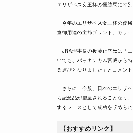
エリザベス女王杯の優勝馬に特別
今年のエリザベス女王杯の優勝馬
室御用達の宝飾ブランド、ガラー
JRA理事長の後藤正幸氏は「エ
いても、バッキンガム宮殿から特
る運びとなりました」とコメント
さらに「今般、日本のエリザベ
ら記念品が贈呈されることなり、
するレースとして成功を収められ
【おすすめリンク】