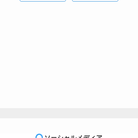
ソーシャルメディア