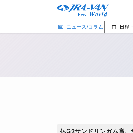
ニュース/コラム
日程
仏G2サンドリンガム賞