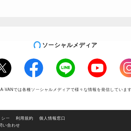
ソーシャルメディア
tter
Facebook
LINE
Youtube
Inst
RA-VANでは各種ソーシャルメディアで様々な情報を発信していま
リシー
利用規約
個人情報窓口
問い合わせ