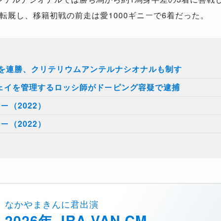
転厩し、移籍初戦の前走は愛1000ギニーで6着だった。
1を連勝、クリテリウムアンテルナシオナルも制す
ェイを管理するロッシ師がドーピング容疑で逮捕
ー（2022）
ー（2022）
なかやまきんに君出演
2026年 JRA-VAN CM