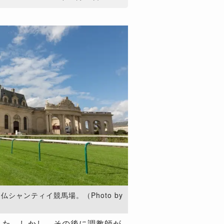
シャンティイ競馬場。（Photo by
した。しかし、その後に調教師が