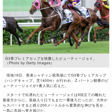
G3香プレミアカップを快勝したビューティージョイ。
（Photo by Getty Images）
現地19日、香港シャティン競馬場にてG3香プレミアカップ
（ハンデキャップ、芝1400m）が行われ、Z.パートン騎乗のビ
ューティージョイが1番人気に応えた。
スタートで出遅れたビューティージョイは9頭立ての離れた
最後方からに。直線入り口でもまだ一番後ろだったが、大外か
らスパートすると残り200メートルから驚異的な伸びを見せ、
一気に先頭へ突き抜けた。