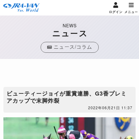
ログイン
メニュー
NEWS
ニュース
ニュース/コラム
ビューティージョイが重賞連勝、G3香プレミ
アカップで末脚炸裂
2022年06月21日 11:37