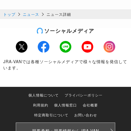
トップ
ニュース
ニュース詳細
ソーシャルメディア
Twitter
Facebook
LINE
Youtube
Instagram
JRA-VANでは各種ソーシャルメディアで様々な情報を発信して
います。
個人情報について
プライバシーポリシー
利用規約
個人情報窓口
会社概要
特定商取引について
お問い合わせ
競馬予想・競馬情報なら
JRA-VAN