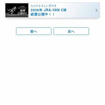
なかやまきんに君出演
2026年 JRA-VAN CM
絶賛公開中！！
前へ
次へ