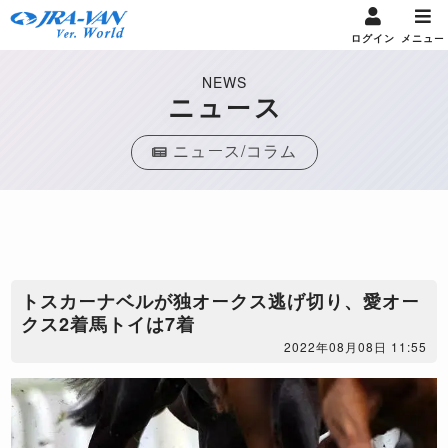
ログイン
メニュー
NEWS
ニュース
ニュース/コラム
​トスカーナベルが独オークス逃げ切り、愛オー
クス2着馬トイは7着
2022年08月08日 11:55