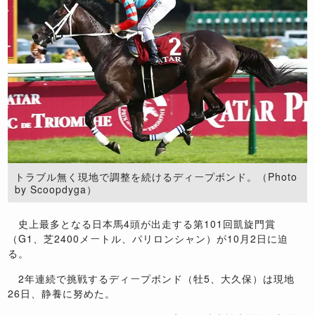
トラブル無く現地で調整を続けるディープボンド。（Photo
by Scoopdyga）
史上最多となる日本馬4頭が出走する第101回凱旋門賞
（G1、芝2400メートル、パリロンシャン）が10月2日に迫
る。
2年連続で挑戦するディープボンド（牡5、大久保）は現地
26日、静養に努めた。