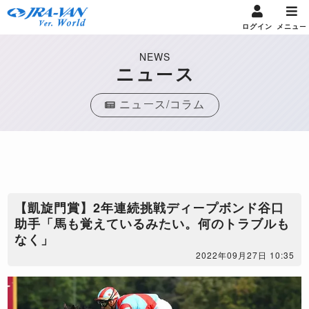
ログイン
メニュー
NEWS
ニュース
ニュース/コラム
【凱旋門賞】2年連続挑戦ディープボンド谷口
助手「馬も覚えているみたい。何のトラブルも
なく」
2022年09月27日 10:35