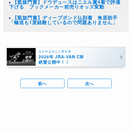
【凱旋門賞】ドウデュースはニエル賞4着で評価
下げる ブックメーカー前売りオッズ変動
【凱旋門賞】ディープボンド仏到着 角居助手
「輸送も1度経験しているので問題ありません」
なかやまきんに君出演
2026年 JRA-VAN CM
絶賛公開中！！
前へ
次へ