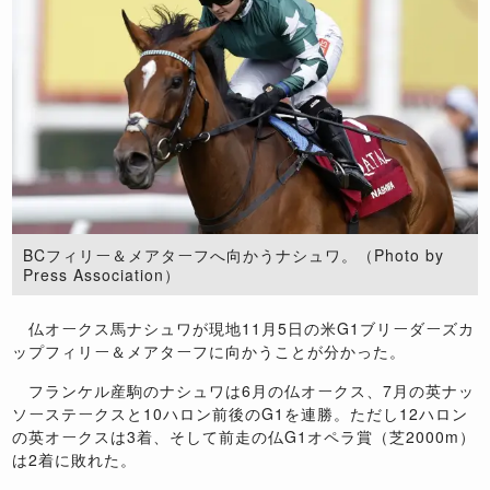
BCフィリー＆メアターフへ向かうナシュワ。（Photo by
Press Association）
仏オークス馬ナシュワが現地11月5日の米G1ブリーダーズカ
ップフィリー＆メアターフに向かうことが分かった。
フランケル産駒のナシュワは6月の仏オークス、7月の英ナッ
ソーステークスと10ハロン前後のG1を連勝。ただし12ハロン
の英オークスは3着、そして前走の仏G1オペラ賞（芝2000m）
は2着に敗れた。