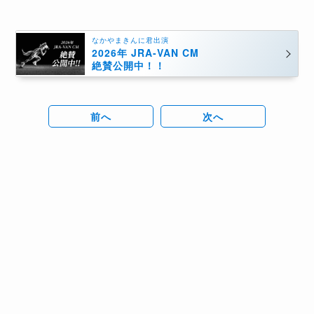
なかやまきんに君出演
2026年 JRA-VAN CM
絶賛公開中！！
前へ
次へ