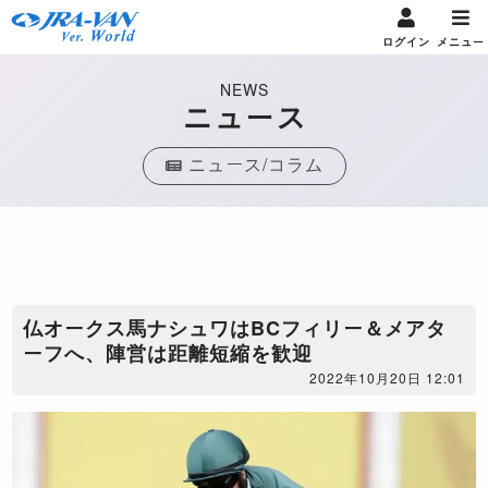
ログイン
メニュー
NEWS
ニュース
ニュース/コラム
仏オークス馬ナシュワはBCフィリー＆メアタ
ーフへ、陣営は距離短縮を歓迎
2022年10月20日 12:01