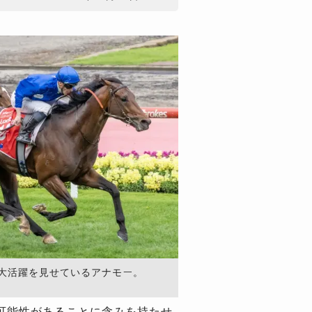
の大活躍を見せているアナモー。
可能性があることに含みを持たせ