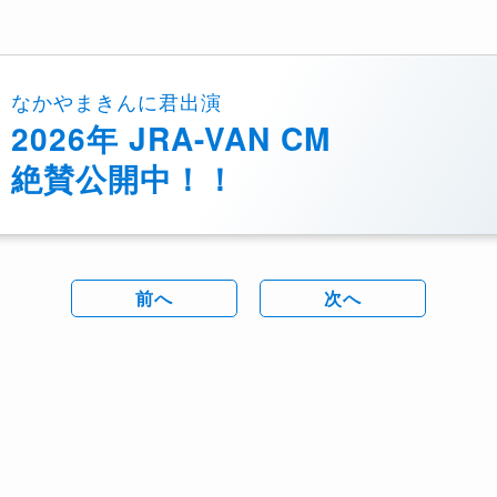
なかやまきんに君出演
2026年 JRA-VAN CM
絶賛公開中！！
前へ
次へ