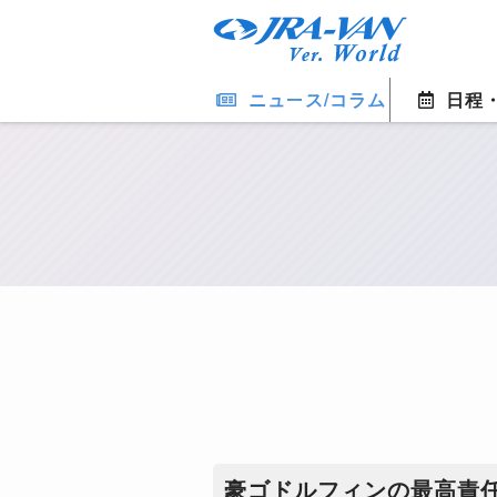
ニュース/コラム
日程
豪ゴドルフィンの最高責