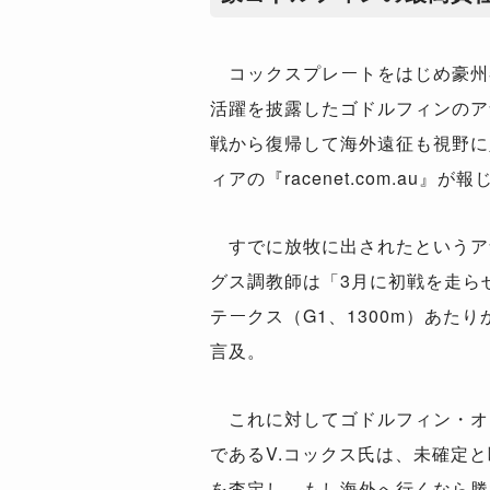
コックスプレートをはじめ豪州春
活躍を披露したゴドルフィンのア
戦から復帰して海外遠征も視野に
ィアの『racenet.com.au』が
すでに放牧に出されたというアナ
グス調教師は「3月に初戦を走ら
テークス（G1、1300m）あた
言及。
これに対してゴドルフィン・オ
であるV.コックス氏は、未確定
を査定し、もし海外へ行くなら勝