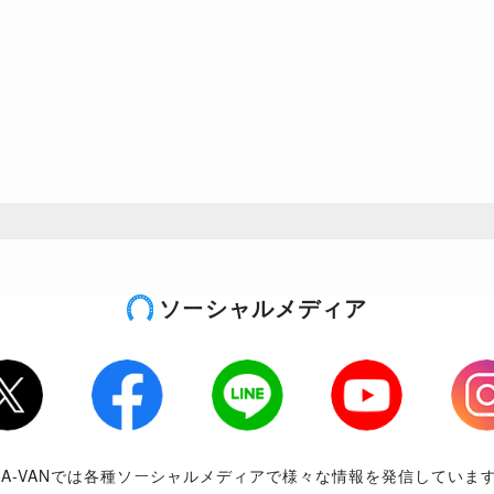
ソーシャルメディア
tter
Facebook
LINE
Youtube
Inst
RA-VANでは各種ソーシャルメディアで様々な情報を発信していま