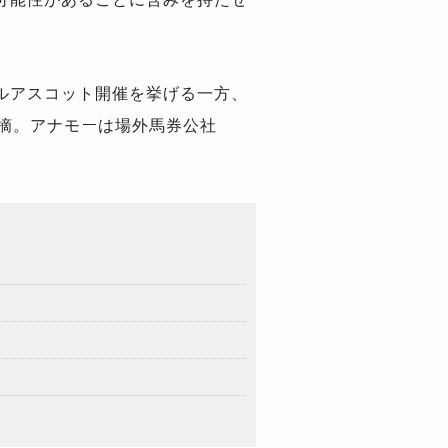
ルアスコット開催を挙げる一方、
摘。アナモーは場外馬券公社