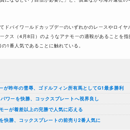
てドバイワールドカップデーのいずれかのレースやロイヤ
ークス（4月8日）のようなアナモーの適鞍があることを指
5倍の1番人気であることに触れている。
ーが昨年の雪辱、ゴドルフィン所有馬としてG1最多勝利
ドパワーを快勝、コックスプレートへ視界良し
ナモーが着差以上の完勝で人気に応える
Sを快勝、コックスプレートの前売り2番人気に