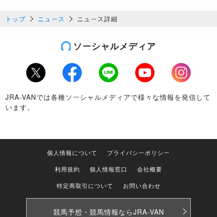
トップ
ニュース
ニュース詳細
ソーシャルメディア
Twitter
Facebook
LINE
Youtube
Instagram
JRA-VANでは各種ソーシャルメディアで様々な情報を発信して
います。
個人情報について
プライバシーポリシー
利用規約
個人情報窓口
会社概要
特定商取引について
お問い合わせ
競馬予想・競馬情報なら
JRA-VAN