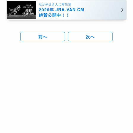
なかやまきんに君出演
2026年 JRA-VAN CM
絶賛公開中！！
前へ
次へ