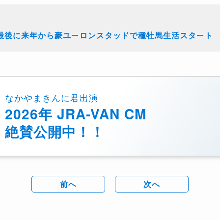
最後に来年から豪ユーロンスタッドで種牡馬生活スタート
なかやまきんに君出演
2026年 JRA-VAN CM
絶賛公開中！！
前へ
次へ