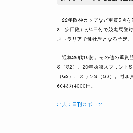
22年阪神カップなど重賞5勝を
8、安田隆）が4日付で競走馬登
ストラリアで種牡馬となる予定。
通算26戦10勝。その他の重賞勝
S（G2）、20年函館スプリントS
（G3）、スワンS（G2）。付加
6043万4000円。
出典：日刊スポーツ