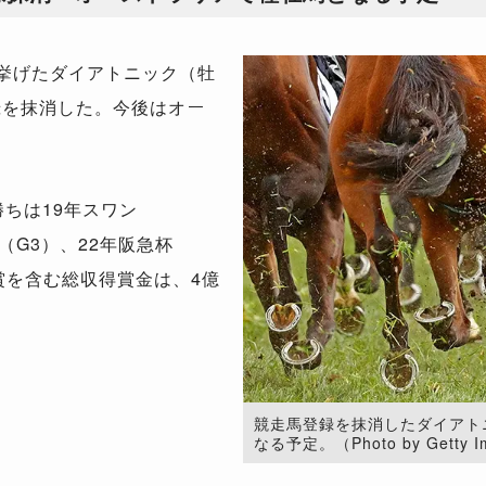
挙げたダイアトニック（牡
録を抹消した。今後はオー
ちは19年スワン
（G3）、22年阪急杯
賞を含む総収得賞金は、4億
競走馬登録を抹消したダイアト
なる予定。（Photo by Getty I