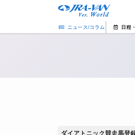
ニュース/コラム
日程
ダイアトニック競走馬登