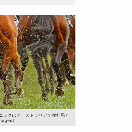
ニックはオーストラリアで種牡馬と
mages）