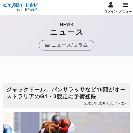
ログイン
メニュー
NEWS
ニュース
ニュース/コラム
ジャックドール、パンサラッサなど15頭がオー
ストラリアのG1・3競走に予備登録
2023年02月10日 17:27