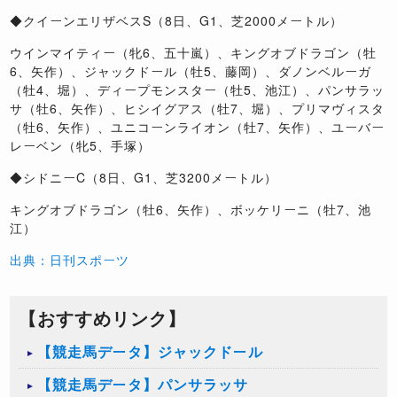
◆クイーンエリザベスS（8日、G1、芝2000メートル）
ウインマイティー（牝6、五十嵐）、キングオブドラゴン（牡
6、矢作）、ジャックドール（牡5、藤岡）、ダノンベルーガ
（牡4、堀）、ディープモンスター（牡5、池江）、パンサラッ
サ（牡6、矢作）、ヒシイグアス（牡7、堀）、プリマヴィスタ
（牡6、矢作）、ユニコーンライオン（牡7、矢作）、ユーバー
レーベン（牝5、手塚）
◆シドニーC（8日、G1、芝3200メートル）
キングオブドラゴン（牡6、矢作）、ボッケリーニ（牡7、池
江）
出典：日刊スポーツ
【おすすめリンク】
【競走馬データ】ジャックドール
【競走馬データ】パンサラッサ