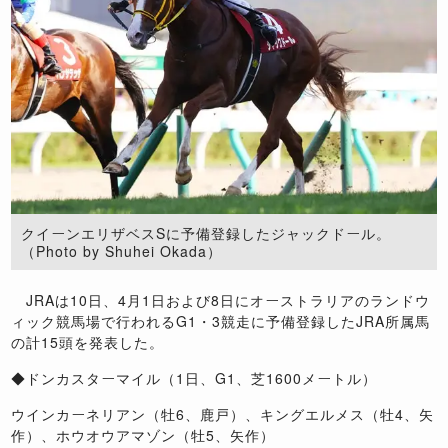
クイーンエリザベスSに予備登録したジャックドール。
（Photo by Shuhei Okada）
JRAは10日、4月1日および8日にオーストラリアのランドウ
ィック競馬場で行われるG1・3競走に予備登録したJRA所属馬
の計15頭を発表した。
◆ドンカスターマイル（1日、G1、芝1600メートル）
ウインカーネリアン（牡6、鹿戸）、キングエルメス（牡4、矢
作）、ホウオウアマゾン（牡5、矢作）