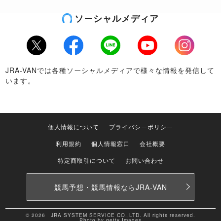
ソーシャルメディア
Twitter
Facebook
LINE
Youtube
Instagram
JRA-VANでは各種ソーシャルメディアで様々な情報を発信して
います。
個人情報について
プライバシーポリシー
利用規約
個人情報窓口
会社概要
特定商取引について
お問い合わせ
競馬予想・競馬情報なら
JRA-VAN
© 2026 JRA SYSTEM SERVICE CO.,LTD. All rights reserved.
Photo by getty Images