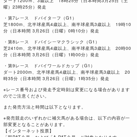
ダート1200ｍ、3歳以上 18時25分（日本時間3月25日（土
曜）23時25分）発走
・第7レース ドバイターフ（G1）
芝1800m、北半球産馬4歳以上、南半球産馬3歳以上 19時10
分（日本時間 3月26日（日曜）0時10分）発走
・第8レース ドバイシーマクラシック（G1）
芝2410m、北半球産馬4歳以上、南半球産馬3歳以上 20時00
分（日本時間 3月26日（日曜）1時00分）発走
・第9レース ドバイワールドカップ（G1）
ダート2000m、北半球産馬4歳以上、南半球産馬3歳以上 20
時35分（日本時間 3月26日（日曜）1時35分）発走
※レース番号および発走予定時刻は変更になる場合があります
のでご注意ください。
また発売方法と時間は以下となります。
※発売競走のいずれかに補欠馬がある場合は、以下の内容が一
部変更となることがあります。
【インターネット投票】