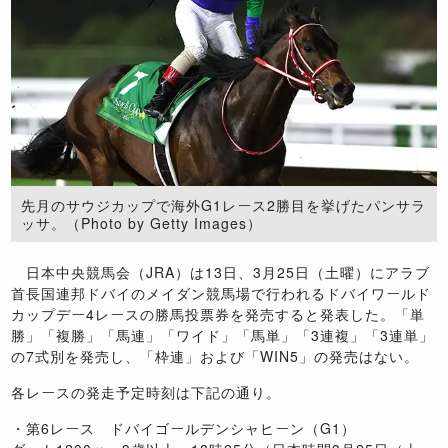
先月のサウジカップで海外G1レース2勝目を挙げたパンサラ
ッサ。（Photo by Getty Images）
日本中央競馬会（JRA）は13日、3月25日（土曜）にアラブ
首長国連邦ドバイのメイダン競馬場で行われるドバイワールド
カップデー4レースの勝馬投票券を発売すると発表した。「単
勝」「複勝」「馬連」「ワイド」「馬単」「3連複」「3連単」
の7式別を発売し、「枠連」および「WIN5」の発売はない。
各レースの発走予定時刻は下記の通り。
・第6レース ドバイゴールデンシャヒーン（G1）