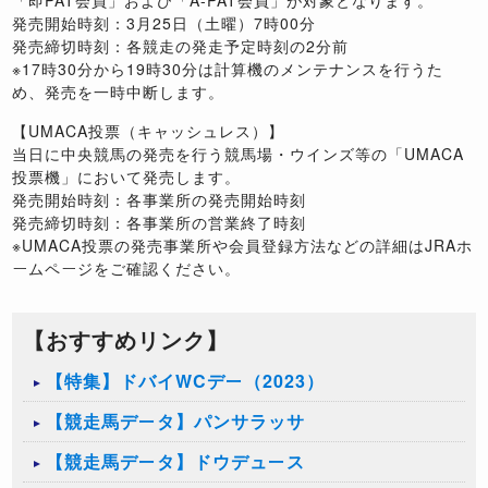
「即PAT会員」および「A-PAT会員」が対象となります。
発売開始時刻：3月25日（土曜）7時00分
発売締切時刻：各競走の発走予定時刻の2分前
※17時30分から19時30分は計算機のメンテナンスを行うた
め、発売を一時中断します。
【UMACA投票（キャッシュレス）】
当日に中央競馬の発売を行う競馬場・ウインズ等の「UMACA
投票機」において発売します。
発売開始時刻：各事業所の発売開始時刻
発売締切時刻：各事業所の営業終了時刻
※UMACA投票の発売事業所や会員登録方法などの詳細はJRAホ
ームページをご確認ください。
【おすすめリンク】
【特集】ドバイWCデー（2023）
【競走馬データ】パンサラッサ
【競走馬データ】ドウデュース