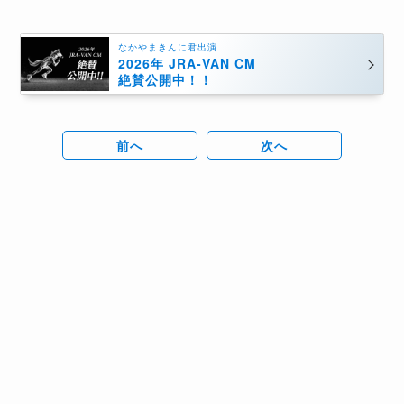
なかやまきんに君出演
2026年 JRA-VAN CM
絶賛公開中！！
前へ
次へ