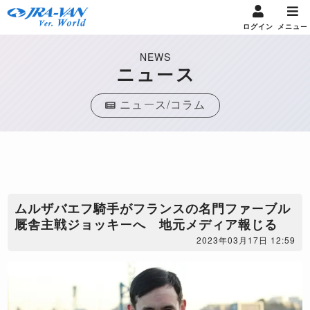
ログイン
メニュー
NEWS
ニュース
ニュース/コラム
ムルザバエフ騎手がフランスの名門ファーブル
厩舎主戦ジョッキーへ 地元メディア報じる
2023年03月17日 12:59