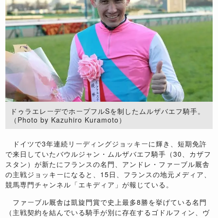
ドゥラエレーデでホープフルSを制したムルザバエフ騎手。
（Photo by Kazuhiro Kuramoto）
ドイツで3年連続リーディングジョッキーに輝き、短期免許
で来日していたバウルジャン・ムルザバエフ騎手（30、カザフ
スタン）が新たにフランスの名門、アンドレ・ファーブル厩舎
の主戦ジョッキーになると、15日、フランスの地元メディア、
競馬専門チャンネル「エキディア」が報じている。
ファーブル厩舎は凱旋門賞で史上最多8勝を挙げている名門
（主戦契約を結んでいる騎手が別に存在するゴドルフィン、ヴ