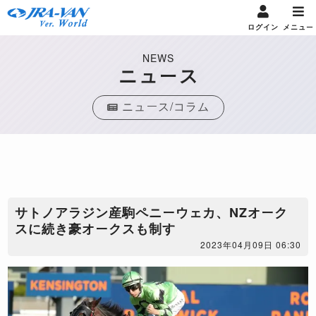
ログイン
メニュー
NEWS
ニュース
ニュース/コラム
サトノアラジン産駒ペニーウェカ、NZオーク
スに続き豪オークスも制す
2023年04月09日 06:30