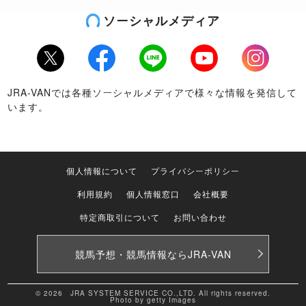
ソーシャルメディア
Twitter
Facebook
LINE
Youtube
Instagram
JRA-VANでは各種ソーシャルメディアで様々な情報を発信して
います。
個人情報について
プライバシーポリシー
利用規約
個人情報窓口
会社概要
特定商取引について
お問い合わせ
競馬予想・競馬情報なら
JRA-VAN
© 2026 JRA SYSTEM SERVICE CO.,LTD. All rights reserved.
Photo by getty Images