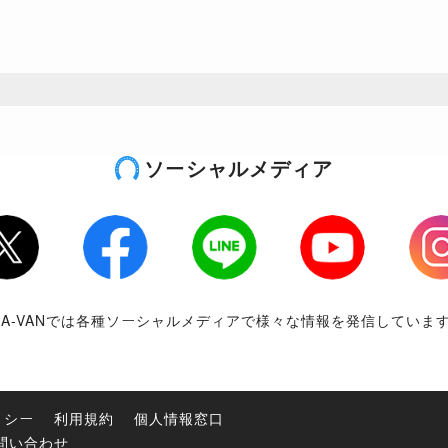
ソーシャルメディア
tter
Facebook
LINE
Youtube
Inst
RA-VANでは各種ソーシャルメディアで様々な情報を発信していま
リシー
利用規約
個人情報窓口
問い合わせ