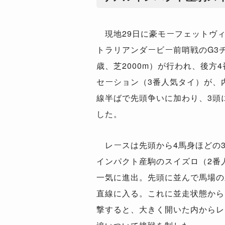
現地29日に豪モーフェットヴ
トラリアンダービー前哨戦のG3
歳、芝2000m）が行われ、後方
セーション（3番人気タイ）が、
線半ばで先頭争いに加わり、3頭に
した。
レースは先頭から4馬身ほどの
インパクト産駒のスイズロ（2番人
一気に進出。先頭に並んで馬場の
直線に入る。これに並走状態から
撃すると、大きく開いた内からレ