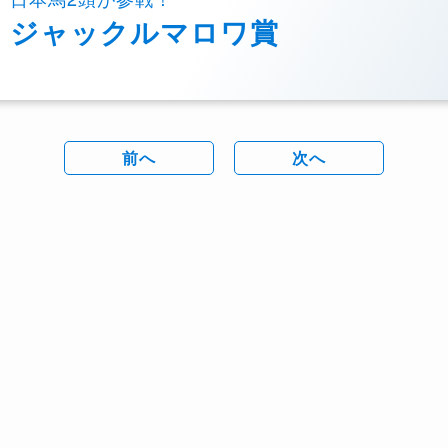
ジャックルマロワ賞
前へ
次へ