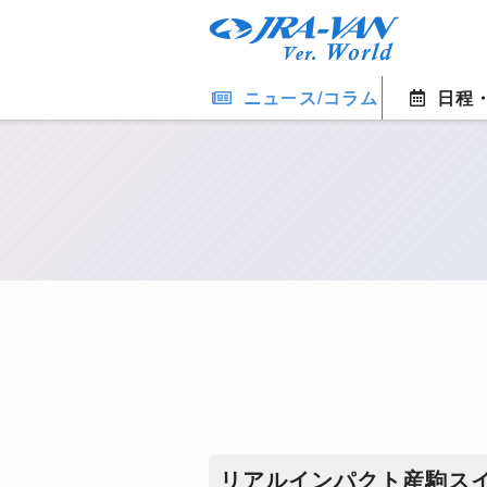
ニュース/コラム
日程
リアルインパクト産駒スイ