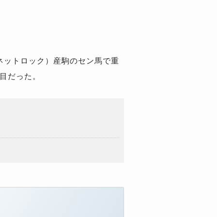
ネットロック）産駒のセン馬で重
勝目だった。