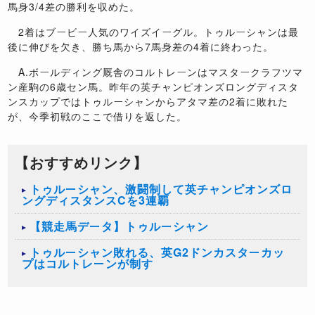
馬身3/4差の勝利を収めた。
2着はブービー人気のワイズイーグル。トゥルーシャンは最
後に伸びを欠き、勝ち馬から7馬身差の4着に終わった。
A.ボールディング厩舎のコルトレーンはマスタークラフツマ
ン産駒の6歳セン馬。昨年の英チャンピオンズロングディスタ
ンスカップではトゥルーシャンからアタマ差の2着に敗れた
が、今季初戦のここで借りを返した。
【おすすめリンク】
トゥルーシャン、激闘制して英チャンピオンズロ
ングディスタンスCを3連覇
【競走馬データ】トゥルーシャン
トゥルーシャン敗れる、英G2ドンカスターカッ
プはコルトレーンが制す