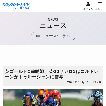
ログイン
メニュー
NEWS
ニュース
ニュース/コラム
英ゴールドC前哨戦、英G3サガロSはコルトレ
ーンがトゥルーシャンに雪辱
2023年05月04日 13:46