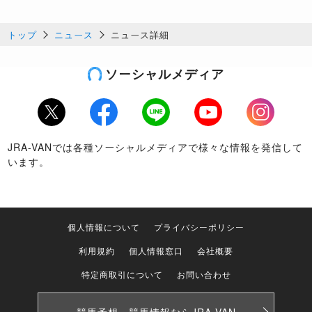
トップ
ニュース
ニュース詳細
ソーシャルメディア
Twitter
Facebook
LINE
Youtube
Instagram
JRA-VANでは各種ソーシャルメディアで様々な情報を発信して
います。
個人情報について
プライバシーポリシー
利用規約
個人情報窓口
会社概要
特定商取引について
お問い合わせ
競馬予想・競馬情報なら
JRA-VAN