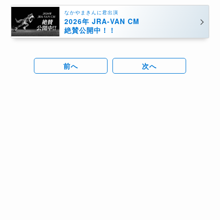
なかやまきんに君出演
2026年 JRA-VAN CM
絶賛公開中！！
前へ
次へ