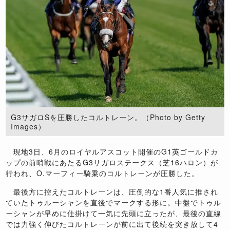
G3サガロSを圧勝したコルトレーン。（Photo by Getty
Images）
現地3日、6月のロイヤルアスコット開催のG1英ゴールドカ
ップの前哨戦にあたるG3サガロステークス（芝16ハロン）が
行われ、O.マーフィー騎乗のコルトレーンが圧勝した。
最後方に控えたコルトレーンは、圧倒的な1番人気に推され
ていたトゥルーシャンを直後でマークする形に。中盤でトゥル
ーシャンが早めに仕掛けて一気に先頭に立ったが、最後の直線
では力強く伸びたコルトレーンが前に出て後続を突き放して4