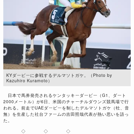
KYダービーに参戦するデルマソトガケ。（Photo by
Kazuhiro Kuramoto）
日本で馬券発売されるケンタッキーダービー（G1、ダート
2000メートル）が6日、米国のチャーチルダウンズ競馬場で行
われる。前走でUAEダービーを制したデルマソトガケ（牡、音
無）を生産した社台ファームの吉田照哉代表が熱い思いを語っ
た。
◇ ◇ ◇