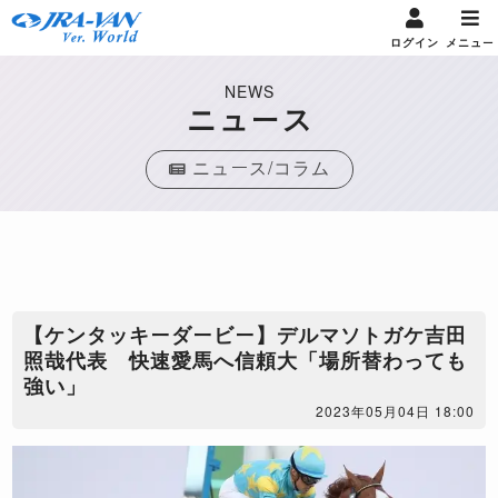
ログイン
メニュー
NEWS
ニュース
ニュース/コラム
【ケンタッキーダービー】デルマソトガケ吉田
照哉代表 快速愛馬へ信頼大「場所替わっても
強い」
2023年05月04日 18:00