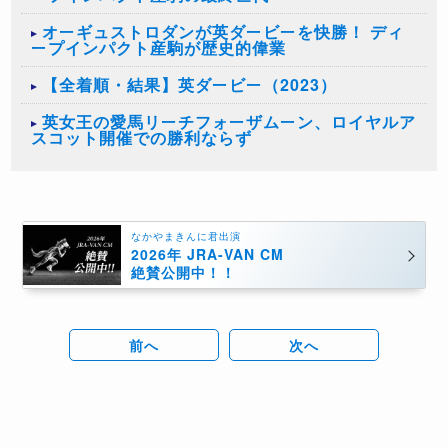
オーギュストロダンが英ダービーを快勝！ ディ
ープインパクト産駒が歴史的偉業
【全着順・結果】英ダービー（2023）
英女王の愛馬リーチフォーザムーン、ロイヤルア
スコット開催での勝利ならず
なかやまきんに君出演
2026年 JRA-VAN CM
絶賛公開中！！
前へ
次へ