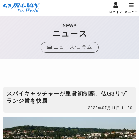
ログイン
メニュー
NEWS
ニュース
ニュース/コラム
​スパイキャッチャーが重賞初制覇、仏G3リゾ
ランジ賞を快勝
2023年07月11日 11:30