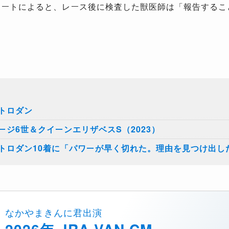
ポートによると、レース後に検査した獣医師は「報告するこ
トロダン
ジ6世＆クイーンエリザベスS（2023）
トロダン10着に「パワーが早く切れた。理由を見つけ出し
なかやまきんに君出演