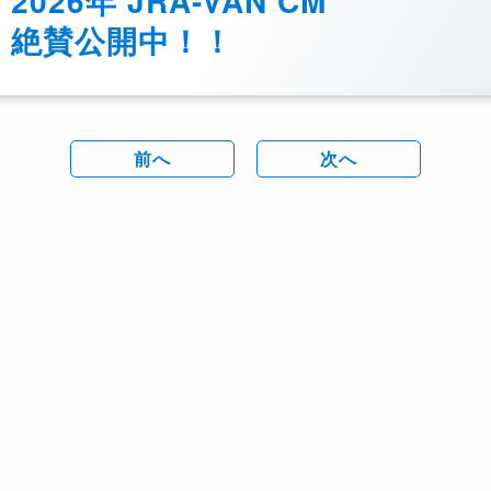
2026年 JRA-VAN CM
絶賛公開中！！
前へ
次へ