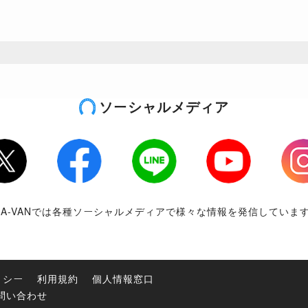
ソーシャルメディア
tter
Facebook
LINE
Youtube
Inst
RA-VANでは各種ソーシャルメディアで様々な情報を発信していま
リシー
利用規約
個人情報窓口
問い合わせ