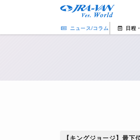
ニュース/コラム
日程
【キングジョージ】最下