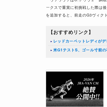
ークスで重賞に初挑戦した際は後
を追加すると、前走のG3ヴィク
【おすすめリンク】
レッドカーペットレディがデ
米G1テストS、ゴール寸前