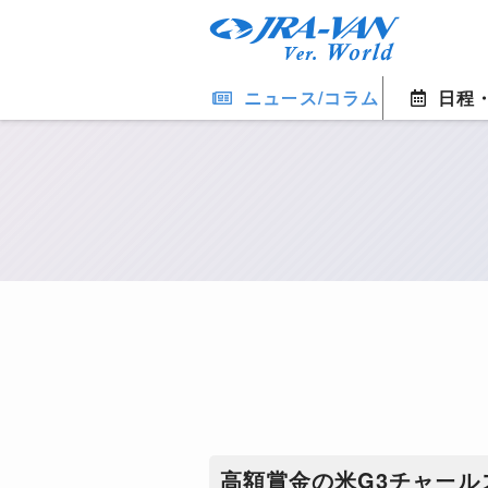
ニュース/コラム
日程
高額賞金の米G3チャー