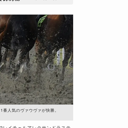
は1番人気のヴァウヴァが快勝。
2レイチェルアレクサンドラステ